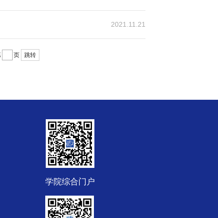
2021.11.21
第
页
跳转
学院综合门户