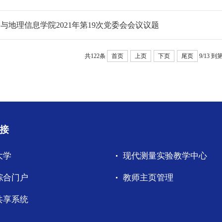
与地理信息学院2021年第19次党委会会议议题
共122条
首页
上页
下页
尾页
9/13
到
接
大学
现代测量实验教学中心
综合门户
教师主页管理
共享系统