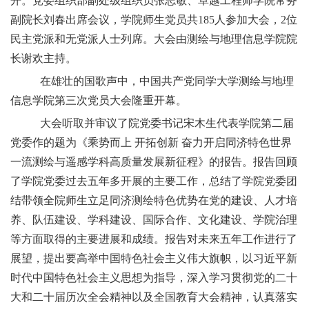
开。党委组织部副处级组织员张志敏、卓越工程师学院常务
副院长刘春出席会议，学院师生党员共185人参加大会，2位
民主党派和无党派人士列席。大会由测绘与地理信息学院院
长谢欢主持。
在雄壮的国歌声中，中国共产党同学大学测绘与地理
信息学院第三次党员大会隆重开幕。
大会听取并审议了院党委书记宋木生代表学院第二届
党委作的题为《乘势而上 开拓创新 奋力开启同济特色世界
一流测绘与遥感学科高质量发展新征程》的报告。报告回顾
了学院党委过去五年多开展的主要工作，总结了学院党委团
结带领全院师生立足同济测绘特色优势在党的建设、人才培
养、队伍建设、学科建设、国际合作、文化建设、学院治理
等方面取得的主要进展和成绩。报告对未来五年工作进行了
展望，提出要高举中国特色社会主义伟大旗帜，以习近平新
时代中国特色社会主义思想为指导，深入学习贯彻党的二十
大和二十届历次全会精神以及全国教育大会精神，认真落实