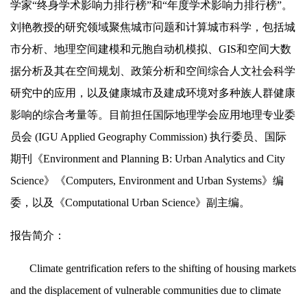
学家
“
终身学术影响力排行榜
”
和
“
年度学术影响力排行榜
”
。
刘艳教授的研究领域聚焦城市问题和计算城市科学，包括城
市分析、地理空间建模和元胞自动机模拟、
GIS
和空间大数
据分析及其在空间规划、政策分析和空间综合人文社会科学
研究中的应用，以及健康城市及建成环境对多种族人群健康
影响的综合考量等。目前担任国际地理学会应用地理专业委
员会
(IGU Applied Geography Commission)
执行委员、国际
期刊《
Environment and Planning B: Urban Analytics and City
Science
》《
Computers, Environment and Urban Systems
》编
委，以及《
Computational Urban Science
》副主编。
报告简介：
Climate gentrification refers to the shifting of housing markets
and the displacement of vulnerable communities due to climate