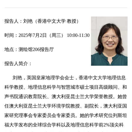
报告人：刘艳（香港中文大学
教授）
时间：
2025
年
7
月
2
日（周三）
10:00-11:30
地点：测绘馆
206
报告厅
报告人简介：
刘艳，英国皇家地理学会会士，香港中文大学地理信息
科学教授、地理信息科学与智慧城市硕士项目高级顾问、和
声书院通识教育院长、澳大利亚昆士兰大学荣誉教授。她曾
任澳大利亚昆士兰大学环境学院教授、副院长，澳大利亚国
家研究理事会专家委员会专家委员。她的学术研究位列斯坦
福大学发布的全球综合学科以及地理信息科学前
2%
顶尖科