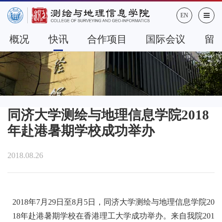
EN
概况
快讯
合作项目
国际会议
留
同济大学测绘与地理信息学院2018
年赴港暑期学校成功举办
2018.08.26
2018年7月29日至8月5日，同济大学测绘与地理信息学院20
18年赴港暑期学校在香港理工大学成功举办。来自我院201