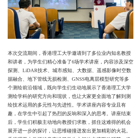
本次交流期间，香港理工大学邀请到了多位业内知名教授
和讲者，为学生们精心准备了6场学术讲座，内容涉及深空
探测、LiDAR技术、城市感知、大数据、遥感影像时空数
据融合、地下管线无损检测、GNSS电离层模型研究等多
个测绘前沿领域，既向学生们生动地展示了香港理工大学
测绘学科的研究方向和现状，也让大家更全面地了解到测
绘技术运用的多元性与先进性。学术讲座内容专业且有
趣，在学生中引起了热烈的反响和深入的思考。讲座结束
后，学生们积极主动地向教授们求教，抓住这难得的机会
展开进一步的探讨，让思维碰撞迸发出更加精彩的火花。