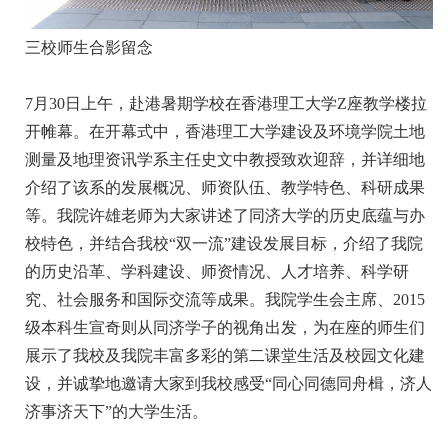
三校师生合影留念
7月30日上午，赴港暑期学校在香港理工大学Z座教学楼拉
开帷幕。在开幕式中，香港理工大学建设及环境学院土地
测量及地理资讯学系主任史文中教授致欢迎辞，并详细地
介绍了该系的发展概况、师资队伍、教学特色、科研成果
等。我院许雄老师为大家讲述了同济大学的历史底蕴与办
校特色，并结合我校“双一流”建设发展目标，介绍了我院
的历史沿革、学科建设、师资情况、人才培养、科学研
究、社会服务和国际交流等成果。我院学生会主席、2015
级本科生宣奇则从同济学子的视角出发，为在座的师生们
展示了我校及我院丰富多彩的第二课堂生活及校园文化建
设，并诚挚地邀请大家到我校感受“同心同德同舟楫，济人
济事济天下”的大学生活。