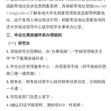
或邮寄地址告诉负责档案老师，具体邮寄地址登陆
http://tj9
1.tongji.edu.cn
了解各地大学生档案管理政策及邮寄档案地
址。由于各用人单位情况不同，档案寄送地址需要咨询同
济大学就业指导中心或学院学生事务办公室。
三、毕业生离校循环表办理细则
（一）研究生
1.
登陆研究生院网站，在“办事指南”—“学籍管理相关文
件”中下载离校循环表
；
2.
学生社区管理服务中心
：办理退宿手续（四平路校区西
南三楼一楼西侧）；
3.
财务处：财务处结算中心核对财务结算信息，注销校园
一卡通
；
4.
学院各部门负责人签字；
4.1
确认归还书籍资料，测绘馆
419
，何老师；