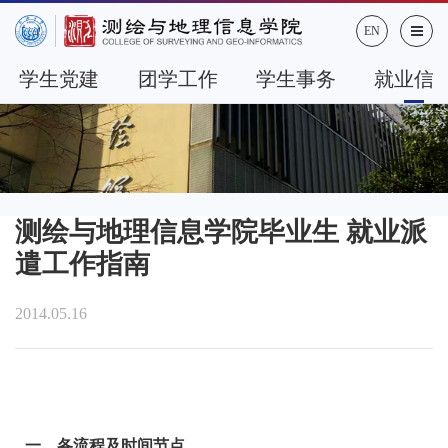
EN
学生党建
团学工作
学生事务
就业信
测绘与地理信息学院毕业生 就业派
遣工作指南
2014.05.16
一、各流程及时间节点