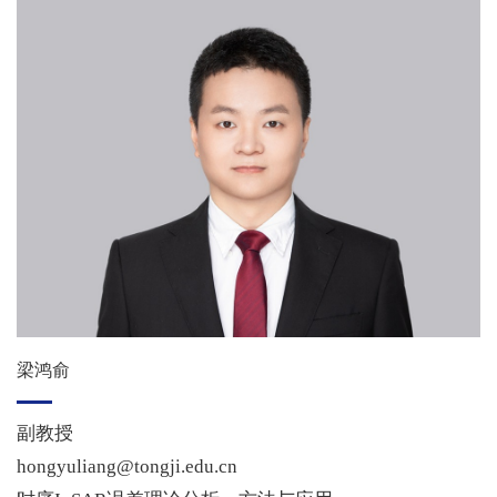
梁鸿俞
副教授
hongyuliang@tongji.edu.cn