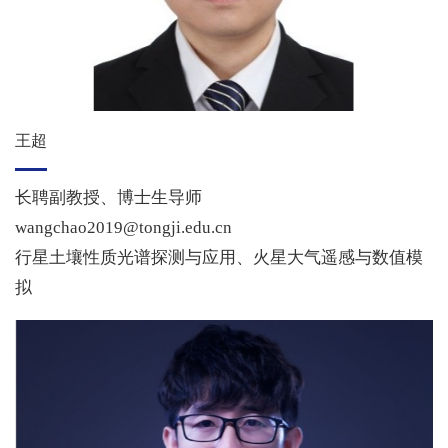
王超
长聘副教授、博士生导师
wangchao2019@tongji.edu.cn
行星土壤性质光谱探测与应用、火星大气遥感与数值模
拟