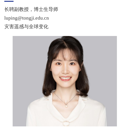
长聘副教授，博士生导师
luping@tongji.edu.cn
灾害遥感与全球变化