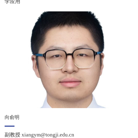
学应用
向俞明
副教授 xiangym@tongji.edu.cn