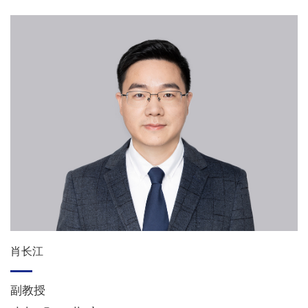
肖长江
副教授