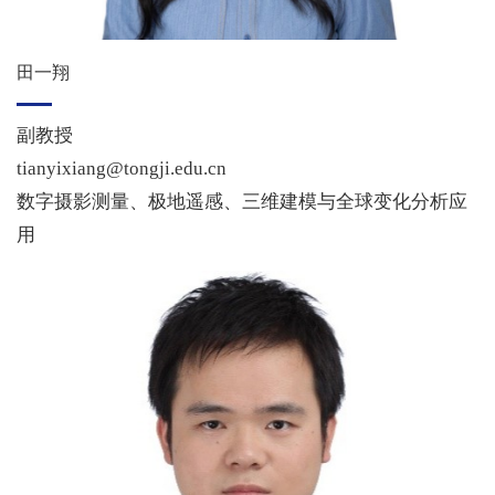
田一翔
副教授
tianyixiang@tongji.edu.cn
数字摄影测量、极地遥感、三维建模与全球变化分析应
用