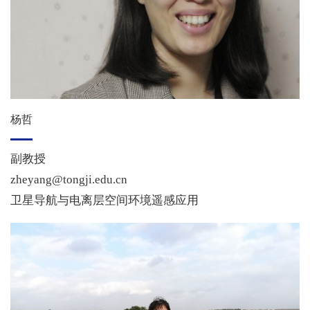
杨哲
副教授
zheyang@tongji.edu.cn
卫星导航与电离层空间环境遥感应用