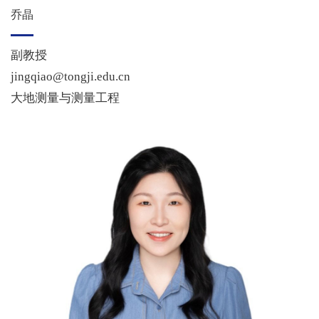
乔晶
副教授
jingqiao@tongji.edu.cn
大地测量与测量工程