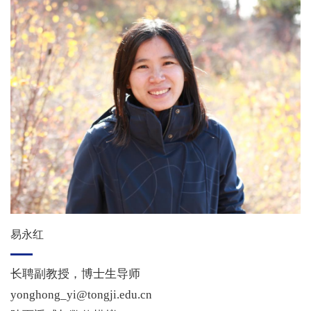
易永红
长聘副教授，博士生导师
yonghong_yi@tongji.edu.cn