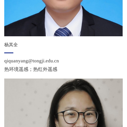
杨其全
qiquanyang@tongji.edu.cn
热环境遥感；热红外遥感