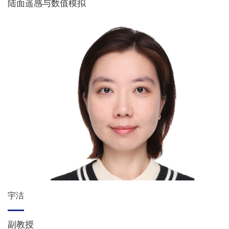
陆面遥感与数值模拟
宇洁
副教授