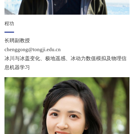
程功
长聘副教授
chenggong@tongji.edu.cn
冰川与冰盖变化、极地遥感、冰动力数值模拟及物理信
息机器学习