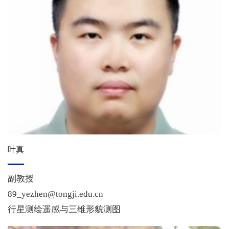
叶真
副教授
89_yezhen@tongji.edu.cn
行星测绘遥感与三维形貌测图