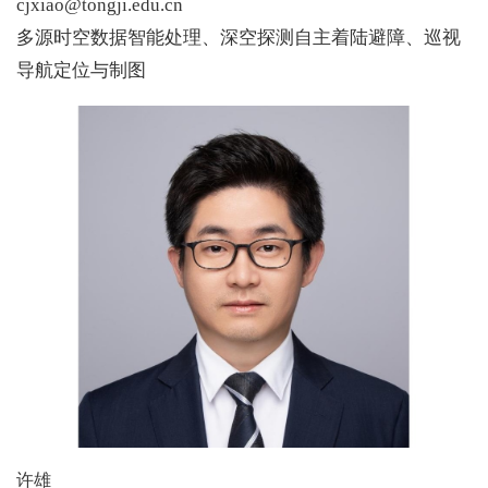
cjxiao@tongji.edu.cn
多源时空数据智能处理、深空探测自主着陆避障、巡视
导航定位与制图
许雄