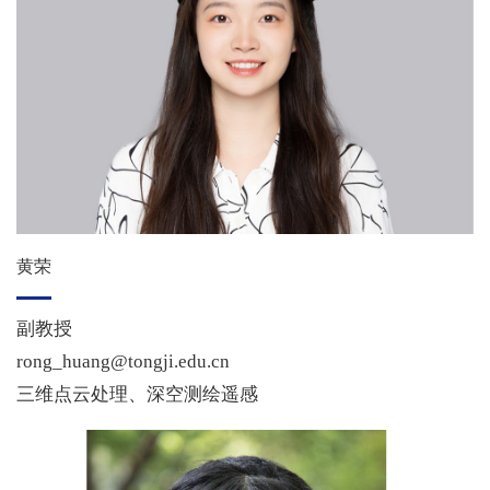
黄荣
副教授
rong_huang@tongji.edu.cn
三维点云处理、深空测绘遥感